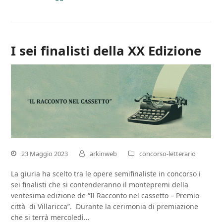
I sei finalisti della XX Edizione
23 Maggio 2023
arkinweb
concorso-letterario
La giuria ha scelto tra le opere semifinaliste in concorso i
sei finalisti che si contenderanno il montepremi della
ventesima edizione de “Il Racconto nel cassetto – Premio
città di Villaricca”. Durante la cerimonia di premiazione
che si terrà mercoledì…