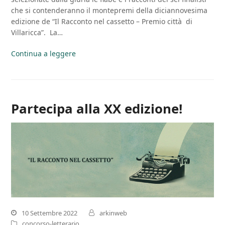
che si contenderanno il montepremi della diciannovesima
edizione de “Il Racconto nel cassetto – Premio città di
Villaricca”. La…
Continua a leggere
Partecipa alla XX edizione!
10 Settembre 2022
arkinweb
concorso-letterario