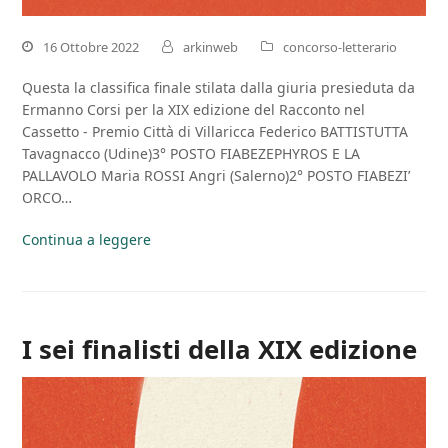
16 Ottobre 2022
arkinweb
concorso-letterario
Questa la classifica finale stilata dalla giuria presieduta da
Ermanno Corsi per la XIX edizione del Racconto nel
Cassetto - Premio Città di Villaricca Federico BATTISTUTTA
Tavagnacco (Udine)3° POSTO FIABEZEPHYROS E LA
PALLAVOLO Maria ROSSI Angri (Salerno)2° POSTO FIABEZI’
ORCO…
Continua a leggere
I sei finalisti della XIX edizione