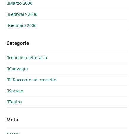
Marzo 2006
Febbraio 2006
Gennaio 2006
Categorie
concorso-letterario
Convegni
Il Racconto nel cassetto
Sociale
Teatro
Meta