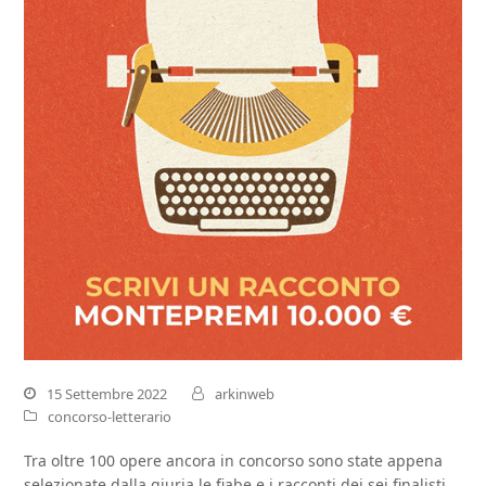
15 Settembre 2022
arkinweb
concorso-letterario
Tra oltre 100 opere ancora in concorso sono state appena
selezionate dalla giuria le fiabe e i racconti dei sei finalisti