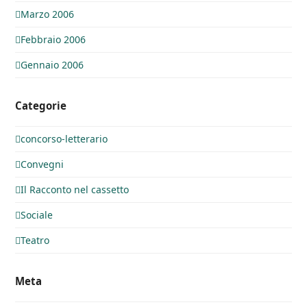
Marzo 2006
Febbraio 2006
Gennaio 2006
Categorie
concorso-letterario
Convegni
Il Racconto nel cassetto
Sociale
Teatro
Meta