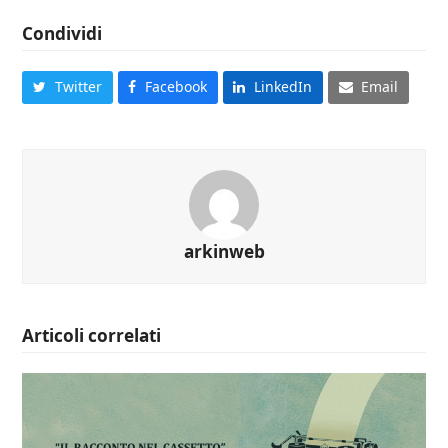
Condividi
Twitter
Facebook
LinkedIn
Email
arkinweb
Articoli correlati