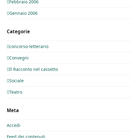
Febbraio 2006
Gennaio 2006
Categorie
concorso-letterario
Convegni
Il Racconto nel cassetto
Sociale
Teatro
Meta
Accedi
Feed dei contenuti