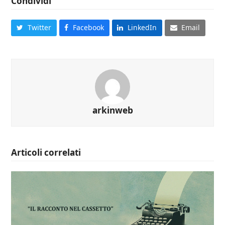
Condividi
Twitter
Facebook
LinkedIn
Email
arkinweb
Articoli correlati