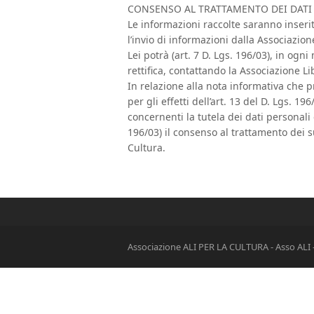
CONSENSO AL TRATTAMENTO DEI DATI
Le informazioni raccolte saranno inseri
l’invio di informazioni dalla Associazion
Lei potrà (art. 7 D. Lgs. 196/03), in og
rettifica, contattando la Associazione Li
In relazione alla nota informativa che pr
per gli effetti dell’art. 13 del D. Lgs. 
concernenti la tutela dei dati personali
196/03) il consenso al trattamento dei s
Cultura.
Associazione ALI PER LA CULTURA - Asso ALI -