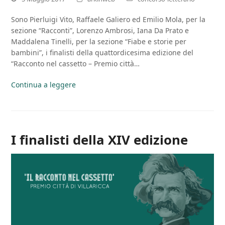
Sono Pierluigi Vito, Raffaele Galiero ed Emilio Mola, per la
sezione “Racconti”, Lorenzo Ambrosi, Iana Da Prato e
Maddalena Tinelli, per la sezione “Fiabe e storie per
bambini”, i finalisti della quattordicesima edizione del
“Racconto nel cassetto – Premio città…
Continua a leggere
I finalisti della XIV edizione