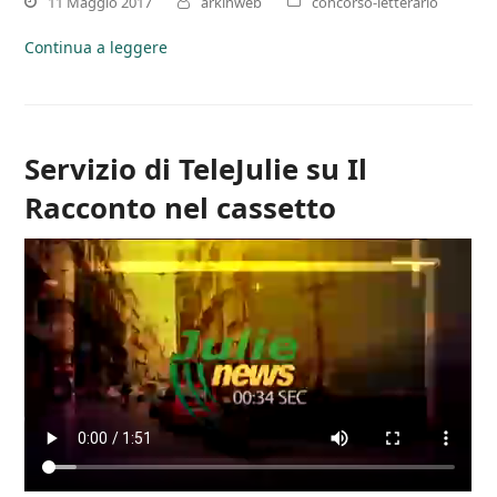
11 Maggio 2017
arkinweb
concorso-letterario
Continua a leggere
Servizio di TeleJulie su Il
Racconto nel cassetto