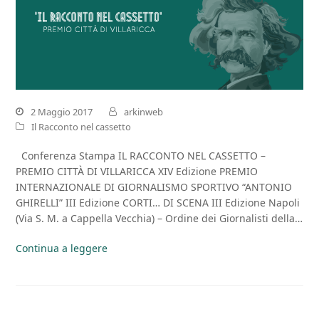
2 Maggio 2017
arkinweb
Il Racconto nel cassetto
Conferenza Stampa IL RACCONTO NEL CASSETTO –
PREMIO CITTÀ DI VILLARICCA XIV Edizione PREMIO
INTERNAZIONALE DI GIORNALISMO SPORTIVO “ANTONIO
GHIRELLI” III Edizione CORTI… DI SCENA III Edizione Napoli
(Via S. M. a Cappella Vecchia) – Ordine dei Giornalisti della…
Continua a leggere