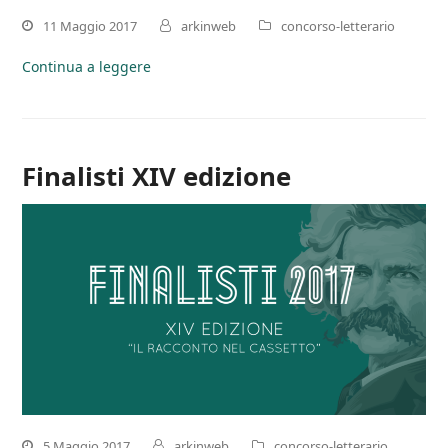
11 Maggio 2017
arkinweb
concorso-letterario
Continua a leggere
Finalisti XIV edizione
5 Maggio 2017
arkinweb
concorso-letterario