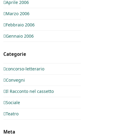
Aprile 2006
Marzo 2006
Febbraio 2006
Gennaio 2006
Categorie
concorso-letterario
Convegni
Il Racconto nel cassetto
Sociale
Teatro
Meta