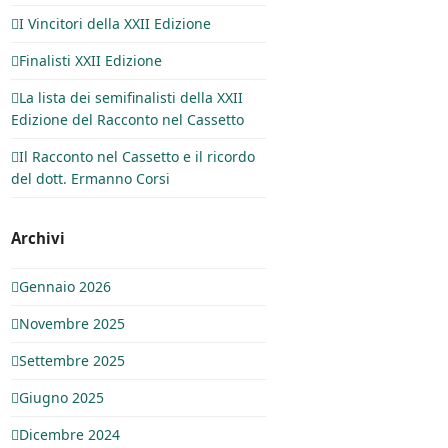
I Vincitori della XXII Edizione
Finalisti XXII Edizione
La lista dei semifinalisti della XXII
Edizione del Racconto nel Cassetto
Il Racconto nel Cassetto e il ricordo
del dott. Ermanno Corsi
Archivi
Gennaio 2026
Novembre 2025
Settembre 2025
Giugno 2025
Dicembre 2024