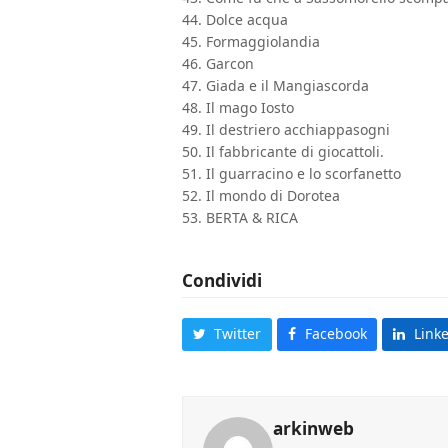
44. Dolce acqua
45. Formaggiolandia
46. Garcon
47. Giada e il Mangiascorda
48. Il mago Iosto
49. Il destriero acchiappasogni
50. Il fabbricante di giocattoli.
51. Il guarracino e lo scorfanetto
52. Il mondo di Dorotea
53. BERTA & RICA
Condividi
Twitter
Facebook
Link
arkinweb