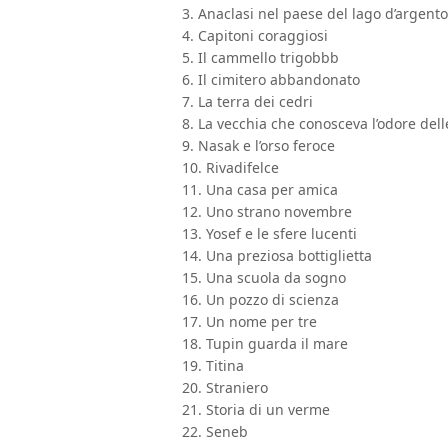
3. Anaclasi nel paese del lago d’argento
4. Capitoni coraggiosi
5. Il cammello trigobbb
6. Il cimitero abbandonato
7. La terra dei cedri
8. La vecchia che conosceva l’odore dell
9. Nasak e l’orso feroce
10. Rivadifelce
11. Una casa per amica
12. Uno strano novembre
13. Yosef e le sfere lucenti
14. Una preziosa bottiglietta
15. Una scuola da sogno
16. Un pozzo di scienza
17. Un nome per tre
18. Tupin guarda il mare
19. Titina
20. Straniero
21. Storia di un verme
22. Seneb