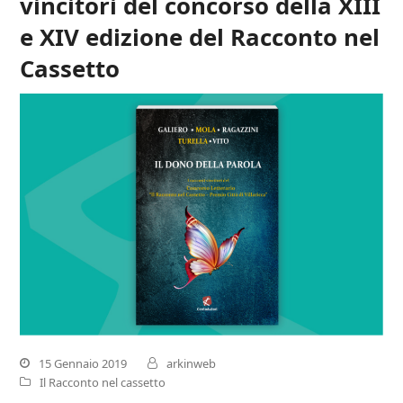
vincitori del concorso della XIII
e XIV edizione del Racconto nel
Cassetto
15 Gennaio 2019
arkinweb
Il Racconto nel cassetto