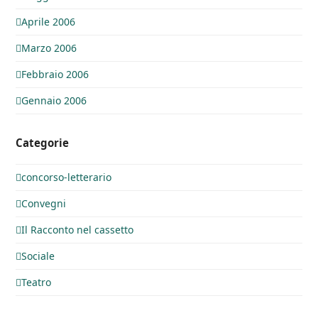
Aprile 2006
Marzo 2006
Febbraio 2006
Gennaio 2006
Categorie
concorso-letterario
Convegni
Il Racconto nel cassetto
Sociale
Teatro