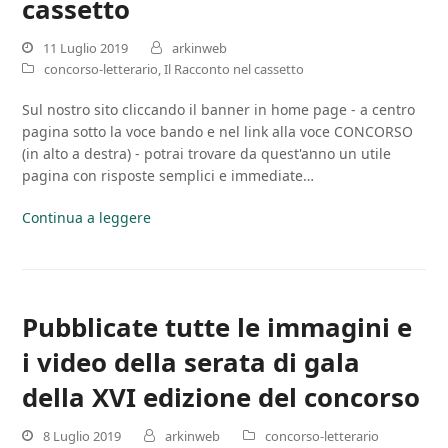
cassetto
11 Luglio 2019
arkinweb
concorso-letterario
,
Il Racconto nel cassetto
Sul nostro sito cliccando il banner in home page - a centro
pagina sotto la voce bando e nel link alla voce CONCORSO
(in alto a destra) - potrai trovare da quest'anno un utile
pagina con risposte semplici e immediate…
Continua a leggere
Pubblicate tutte le immagini e
i video della serata di gala
della XVI edizione del concorso
8 Luglio 2019
arkinweb
concorso-letterario