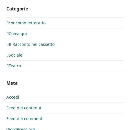
Categorie
concorso-letterario
Convegni
Il Racconto nel cassetto
Sociale
Teatro
Meta
Accedi
Feed dei contenuti
Feed dei commenti
WordPress.org