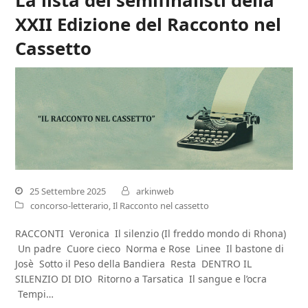
La lista dei semifinalisti della
XXII Edizione del Racconto nel
Cassetto
25 Settembre 2025
arkinweb
concorso-letterario
,
Il Racconto nel cassetto
RACCONTI Veronica Il silenzio (Il freddo mondo di Rhona)
Un padre Cuore cieco Norma e Rose Linee Il bastone di
Josè Sotto il Peso della Bandiera Resta DENTRO IL
SILENZIO DI DIO Ritorno a Tarsatica Il sangue e l’ocra
Tempi…