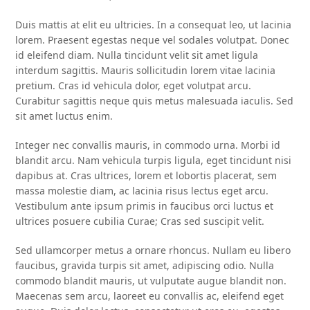
Duis mattis at elit eu ultricies. In a consequat leo, ut lacinia
lorem. Praesent egestas neque vel sodales volutpat. Donec
id eleifend diam. Nulla tincidunt velit sit amet ligula
interdum sagittis. Mauris sollicitudin lorem vitae lacinia
pretium. Cras id vehicula dolor, eget volutpat arcu.
Curabitur sagittis neque quis metus malesuada iaculis. Sed
sit amet luctus enim.
Integer nec convallis mauris, in commodo urna. Morbi id
blandit arcu. Nam vehicula turpis ligula, eget tincidunt nisi
dapibus at. Cras ultrices, lorem et lobortis placerat, sem
massa molestie diam, ac lacinia risus lectus eget arcu.
Vestibulum ante ipsum primis in faucibus orci luctus et
ultrices posuere cubilia Curae; Cras sed suscipit velit.
Sed ullamcorper metus a ornare rhoncus. Nullam eu libero
faucibus, gravida turpis sit amet, adipiscing odio. Nulla
commodo blandit mauris, ut vulputate augue blandit non.
Maecenas sem arcu, laoreet eu convallis ac, eleifend eget