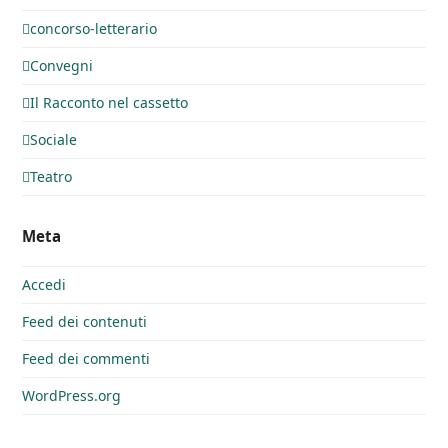
concorso-letterario
Convegni
Il Racconto nel cassetto
Sociale
Teatro
Meta
Accedi
Feed dei contenuti
Feed dei commenti
WordPress.org