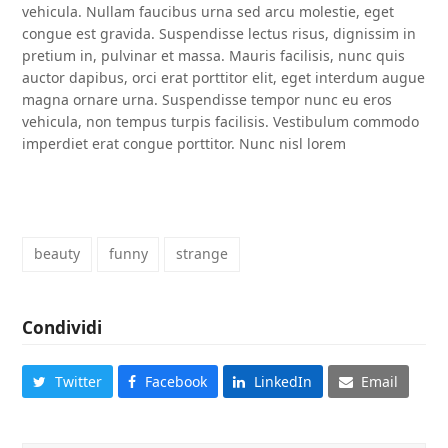
vehicula. Nullam faucibus urna sed arcu molestie, eget
congue est gravida. Suspendisse lectus risus, dignissim in
pretium in, pulvinar et massa. Mauris facilisis, nunc quis
auctor dapibus, orci erat porttitor elit, eget interdum augue
magna ornare urna. Suspendisse tempor nunc eu eros
vehicula, non tempus turpis facilisis. Vestibulum commodo
imperdiet erat congue porttitor. Nunc nisl lorem
beauty
funny
strange
Condividi
Twitter
Facebook
LinkedIn
Email