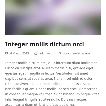
Integer mollis dictum orci
4 Marzo 2013
arkinweb
concorso-letterario
Integer mollis dictum orci, quis interdum diam mollis non.
Fusce eu suscipit eros. Nullam metus nisi, gravida eget
egestas eget, fringilla in lectus. Vestibulum sit amet
dapibus sem, ut sodales arcu. Nullam vel nibh id dolor
tristique viverra. Aliquam blandit sapien massa. Aenean
non facilisis quam. Donec mollis leo sed eros ullamcorper,
in consequat magna volutpat. Nunc bibendum neque vitae
felis feugiat fringilla et vitae nulla. Duis nisi neque,
accumsan a diam ut, blandit faucibus urna.