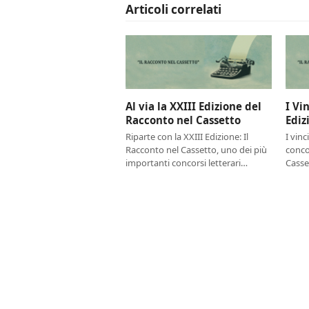
Articoli correlati
Al via la XXIII Edizione del
I Vi
Racconto nel Cassetto
Ediz
Riparte con la XXIII Edizione: Il
I vinc
Racconto nel Cassetto, uno dei più
conco
importanti concorsi letterari…
Casse