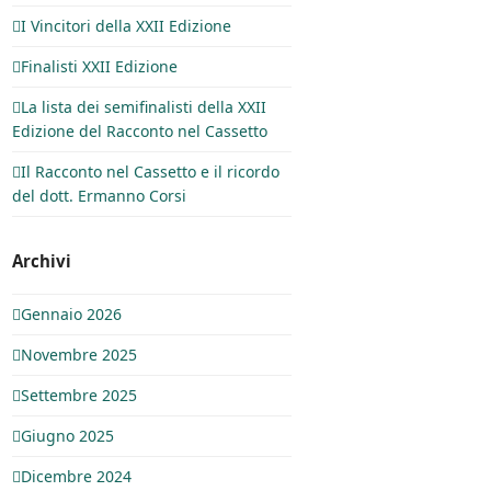
I Vincitori della XXII Edizione
Finalisti XXII Edizione
La lista dei semifinalisti della XXII
Edizione del Racconto nel Cassetto
Il Racconto nel Cassetto e il ricordo
del dott. Ermanno Corsi
Archivi
Gennaio 2026
Novembre 2025
Settembre 2025
Giugno 2025
Dicembre 2024