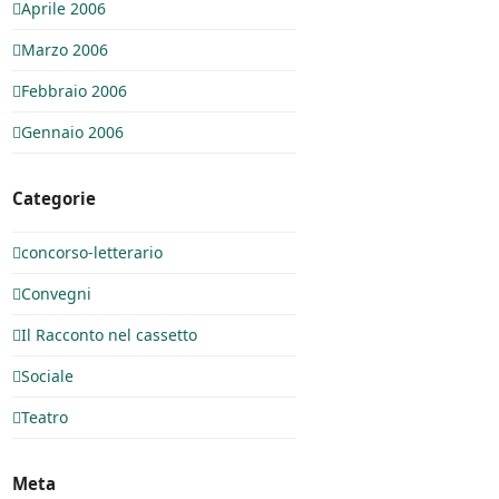
Aprile 2006
Marzo 2006
Febbraio 2006
Gennaio 2006
Categorie
concorso-letterario
Convegni
Il Racconto nel cassetto
Sociale
Teatro
Meta