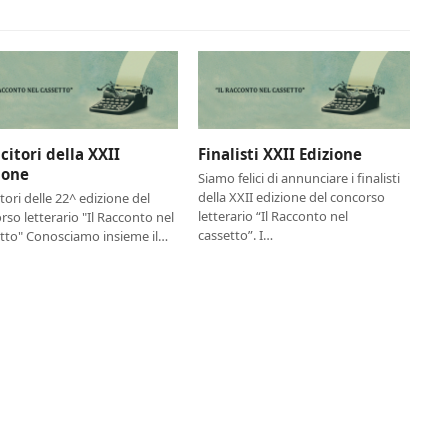
ncitori della XXII
Finalisti XXII Edizione
ione
Siamo felici di annunciare i finalisti
della XXII edizione del concorso
itori delle 22^ edizione del
letterario “Il Racconto nel
rso letterario "Il Racconto nel
cassetto”. I…
tto" Conosciamo insieme il…