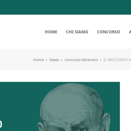
7
HOME
CHI SIAMO
CONCORSO
Home
»
News
»
concorso-letterario
»
IL RACCONTO N