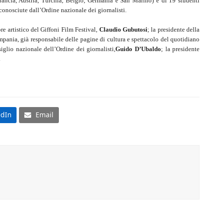
Francia, Austria, Turchia, Belgio, Germania e San Marino) e di 19 studenti
conosciute dall’Ordine nazionale dei giornalisti.
ore artistico del Giffoni Film Festival,
Claudio Gubutosi
; la presidente della
nia, già responsabile delle pagine di cultura e spettacolo del quotidiano
siglio nazionale dell’Ordine dei giornalisti,
Guido D’Ubaldo
; la presidente
i
edIn
Email