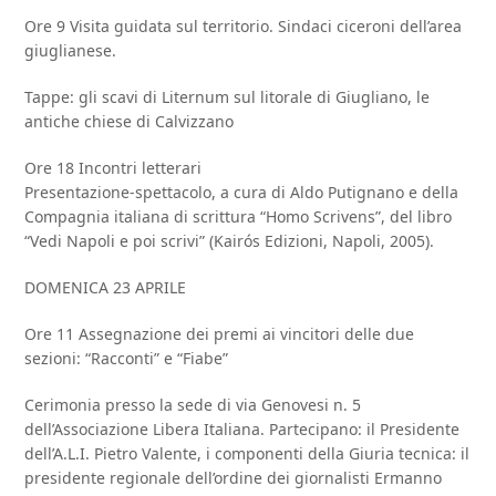
Ore 9 Visita guidata sul territorio. Sindaci ciceroni dell’area
giuglianese.
Tappe: gli scavi di Liternum sul litorale di Giugliano, le
antiche chiese di Calvizzano
Ore 18 Incontri letterari
Presentazione-spettacolo, a cura di Aldo Putignano e della
Compagnia italiana di scrittura “Homo Scrivens”, del libro
“Vedi Napoli e poi scrivi” (Kairós Edizioni, Napoli, 2005).
DOMENICA 23 APRILE
Ore 11 Assegnazione dei premi ai vincitori delle due
sezioni: “Racconti” e “Fiabe”
Cerimonia presso la sede di via Genovesi n. 5
dell’Associazione Libera Italiana. Partecipano: il Presidente
dell’A.L.I. Pietro Valente, i componenti della Giuria tecnica: il
presidente regionale dell’ordine dei giornalisti Ermanno