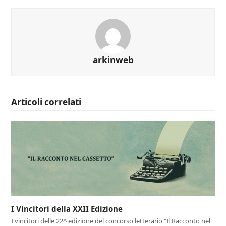
arkinweb
Articoli correlati
I Vincitori della XXII Edizione
I vincitori delle 22^ edizione del concorso letterario "Il Racconto nel