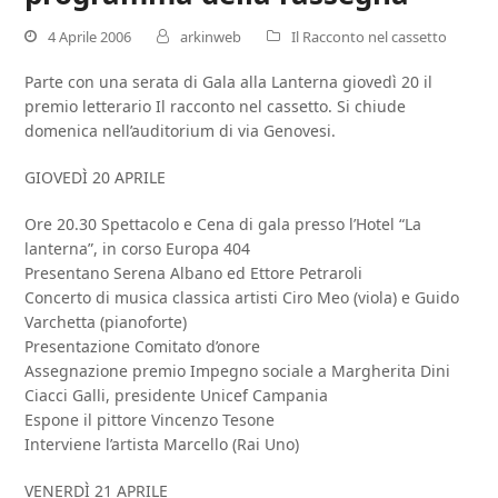
4 Aprile 2006
arkinweb
Il Racconto nel cassetto
Parte con una serata di Gala alla Lanterna giovedì 20 il
premio letterario Il racconto nel cassetto. Si chiude
domenica nell’auditorium di via Genovesi.
GIOVEDÌ 20 APRILE
Ore 20.30 Spettacolo e Cena di gala presso l’Hotel “La
lanterna”, in corso Europa 404
Presentano Serena Albano ed Ettore Petraroli
Concerto di musica classica artisti Ciro Meo (viola) e Guido
Varchetta (pianoforte)
Presentazione Comitato d’onore
Assegnazione premio Impegno sociale a Margherita Dini
Ciacci Galli, presidente Unicef Campania
Espone il pittore Vincenzo Tesone
Interviene l’artista Marcello (Rai Uno)
VENERDÌ 21 APRILE