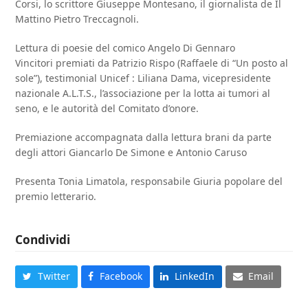
Corsi, lo scrittore Giuseppe Montesano, il giornalista de Il
Mattino Pietro Treccagnoli.
Lettura di poesie del comico Angelo Di Gennaro
Vincitori premiati da Patrizio Rispo (Raffaele di “Un posto al
sole”), testimonial Unicef : Liliana Dama, vicepresidente
nazionale A.L.T.S., l’associazione per la lotta ai tumori al
seno, e le autorità del Comitato d’onore.
Premiazione accompagnata dalla lettura brani da parte
degli attori Giancarlo De Simone e Antonio Caruso
Presenta Tonia Limatola, responsabile Giuria popolare del
premio letterario.
Condividi
Twitter
Facebook
LinkedIn
Email