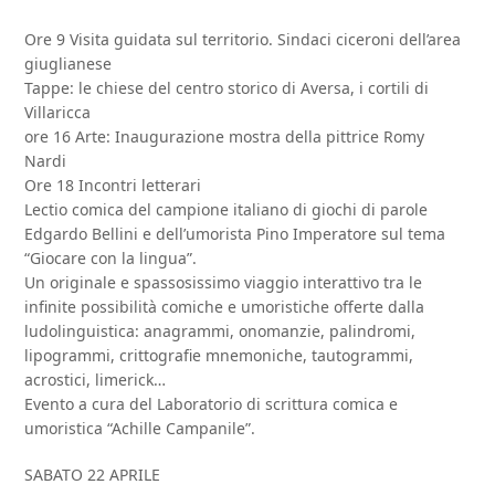
Ore 9 Visita guidata sul territorio. Sindaci ciceroni dell’area
giuglianese
Tappe: le chiese del centro storico di Aversa, i cortili di
Villaricca
ore 16 Arte: Inaugurazione mostra della pittrice Romy
Nardi
Ore 18 Incontri letterari
Lectio comica del campione italiano di giochi di parole
Edgardo Bellini e dell’umorista Pino Imperatore sul tema
“Giocare con la lingua”.
Un originale e spassosissimo viaggio interattivo tra le
infinite possibilità comiche e umoristiche offerte dalla
ludolinguistica: anagrammi, onomanzie, palindromi,
lipogrammi, crittografie mnemoniche, tautogrammi,
acrostici, limerick…
Evento a cura del Laboratorio di scrittura comica e
umoristica “Achille Campanile”.
SABATO 22 APRILE