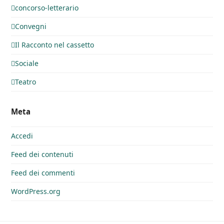
concorso-letterario
Convegni
Il Racconto nel cassetto
Sociale
Teatro
Meta
Accedi
Feed dei contenuti
Feed dei commenti
WordPress.org