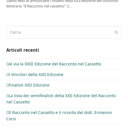
Siamo felici di annunciare i finalisti della XXII edizione del concorso
letterario “Il Racconto nel cassetto”. I…
Cerca
Invia
Articoli recenti
Al via la XXIII Edizione del Racconto nel Cassetto
I Vincitori della XXII Edizione
Finalisti XXII Edizione
La lista dei semifinalisti della XXII Edizione del Racconto
nel Cassetto
Il Racconto nel Cassetto e il ricordo del dott. Ermanno
Corsi